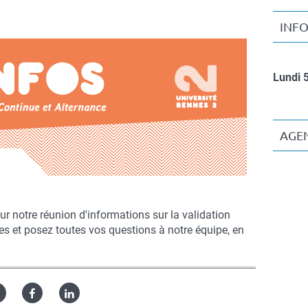
INF
Lundi 
AGE
r notre réunion d'informations sur la validation
es et posez toutes vos questions à notre équipe, en
Twitter
Facebook
Linked