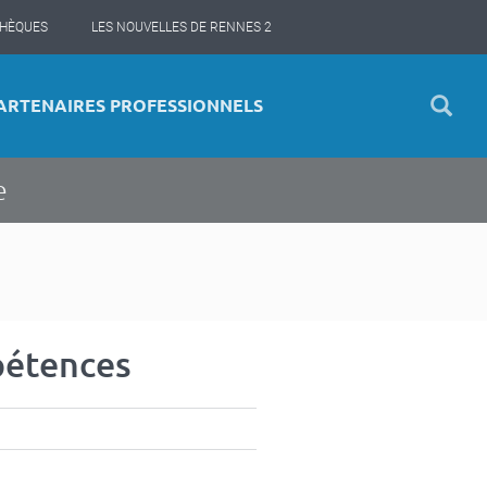
THÈQUES
LES NOUVELLES DE RENNES 2
ARTENAIRES PROFESSIONNELS
e
mpétences