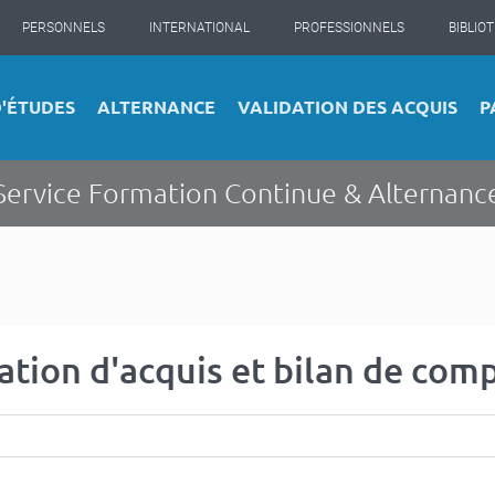
PERSONNELS
INTERNATIONAL
PROFESSIONNELS
BIBLIO
D'ÉTUDES
ALTERNANCE
VALIDATION DES ACQUIS
P
Service Formation Continue & Alternanc
dation d'acquis et bilan de co